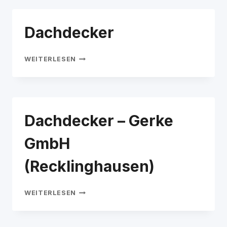
Dachdecker
DACHDECKER
WEITERLESEN
Dachdecker – Gerke
GmbH
(Recklinghausen)
DACHDECKER
WEITERLESEN
–
GERKE
GMBH