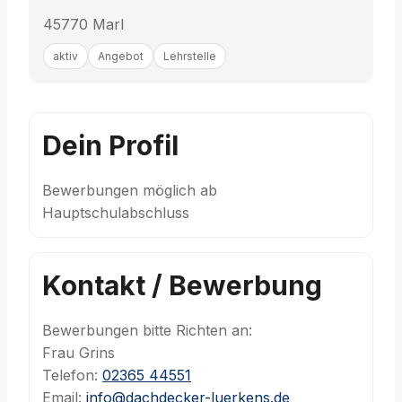
45770 Marl
aktiv
Angebot
Lehrstelle
Dein Profil
Bewerbungen möglich ab
Hauptschulabschluss
Kontakt / Bewerbung
Bewerbungen bitte Richten an:
Frau Grins
Telefon:
02365 44551
Email:
info@dachdecker-luerkens.de