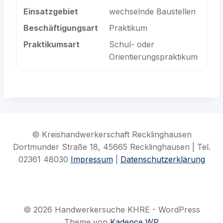
Einsatzgebiet
wechselnde Baustellen
Beschäftigungsart
Praktikum
Praktikumsart
Schul- oder
Orientierungspraktikum
© Kreishandwerkerschaft Recklinghausen
Dortmunder Straße 18, 45665 Recklinghausen | Tel.
02361 48030
Impressum
|
Datenschutzerklärung
© 2026 Handwerkersuche KHRE - WordPress
Theme von
Kadence WP