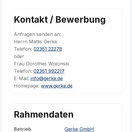
Kontakt / Bewerbung
Anfragen senden an:
Herrn Mattis Gerke
Telefon:
02361 22278
oder
Frau Dorothes Wojcinski
Telefon:
02361 992217
E-Mail:
info@gerke.de
Homepage:
www.gerke.de
Rahmendaten
Betrieb
Gerke GmbH