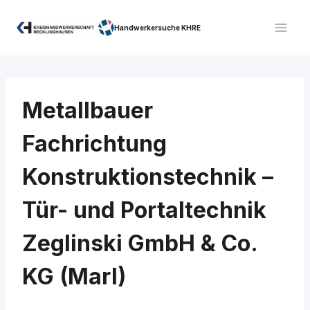
Zum
Inhalt
Handwerkersuche KHRE
springen
Metallbauer
Fachrichtung
Konstruktionstechnik –
Tür- und Portaltechnik
Zeglinski GmbH & Co.
KG (Marl)