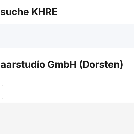
suche KHRE
 Haarstudio GmbH (Dorsten)