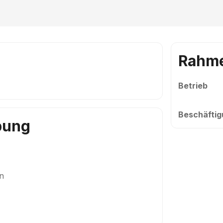
Rahm
Betrieb
Beschäftig
bung
n