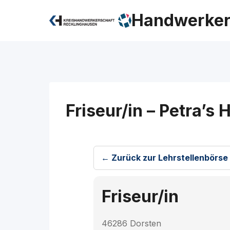
Zum
Handwerker
Inhalt
springen
Friseur/in – Petra’s
← Zurück zur Lehrstellenbörse
Friseur/in
46286 Dorsten