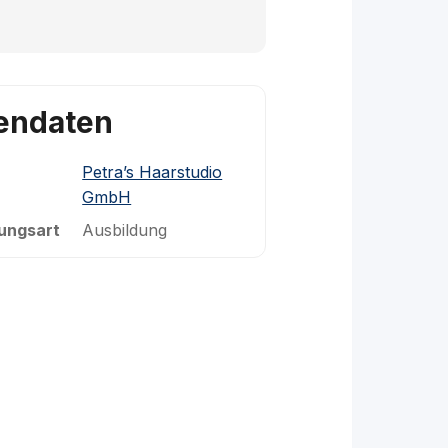
endaten
Petra’s Haarstudio
GmbH
ungsart
Ausbildung