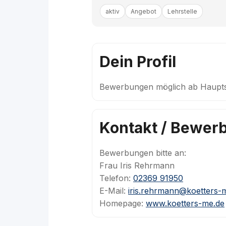
aktiv
Angebot
Lehrstelle
Dein Profil
Bewerbungen möglich ab Haupt
Kontakt / Bewer
Bewerbungen bitte an:
Frau Iris Rehrmann
Telefon:
02369 91950
E-Mail:
iris.rehrmann@koetters-
Homepage:
www.koetters-me.de