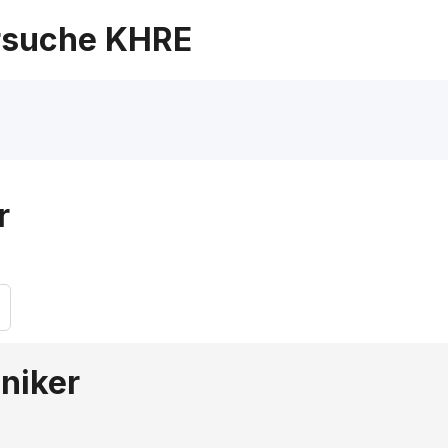
suche KHRE
r
niker