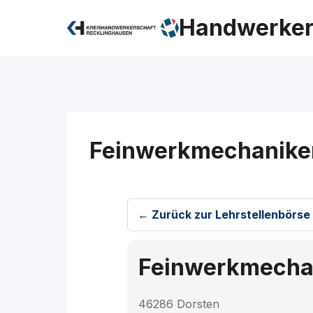
Zum
Handwerker
Inhalt
springen
Feinwerkmechanike
← Zurück zur Lehrstellenbörse
Feinwerkmecha
46286 Dorsten