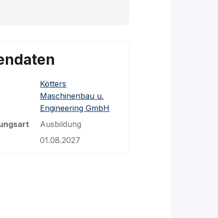
endaten
Kötters
Maschinenbau u.
Engineering GmbH
ungsart
Ausbildung
01.08.2027