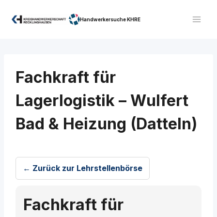
Zum
Inhalt
Handwerkersuche KHRE
springen
Fachkraft für
Lagerlogistik – Wulfert
Bad & Heizung (Datteln)
← Zurück zur Lehrstellenbörse
Fachkraft für