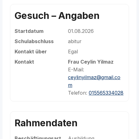
Gesuch – Angaben
Startdatum
01.08.2026
Schulabschluss
abitur
Kontakt über
Egal
Kontakt
Frau Ceylin Yilmaz
E-Mail:
ceylinyilmaz@gmail.co
m
Telefon:
015565334028
Rahmendaten
Beschäftigungsart
Ausbildung