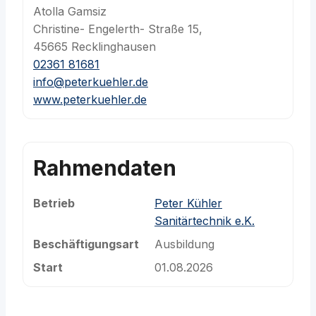
Atolla Gamsiz
Christine- Engelerth- Straße 15,
45665 Recklinghausen
02361 81681
info@peterkuehler.de
www.peterkuehler.de
Rahmendaten
Betrieb
Peter Kühler
Sanitärtechnik e.K.
Beschäftigungsart
Ausbildung
Start
01.08.2026