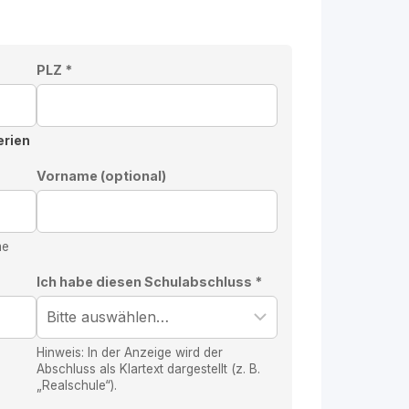
PLZ *
erien
Vorname (optional)
me
Ich habe diesen Schulabschluss *
Hinweis: In der Anzeige wird der
Abschluss als Klartext dargestellt (z. B.
„Realschule“).