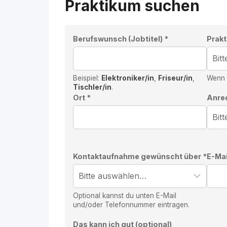
Praktikum suchen
Berufswunsch (Jobtitel) *
Prakt
Beispiel:
Elektroniker/in
,
Friseur/in
,
Wenn d
Tischler/in
.
Ort *
Anre
Kontaktaufnahme gewünscht über *
E-Mai
Optional kannst du unten E-Mail
und/oder Telefonnummer eintragen.
Das kann ich gut (optional)