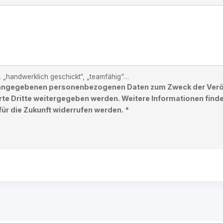
B. „handwerklich geschickt“, „teamfähig“…
ar angegebenen personenbezogenen Daten zum Zweck der Veröf
erte Dritte weitergegeben werden. Weitere Informationen finde
für die Zukunft widerrufen werden. *