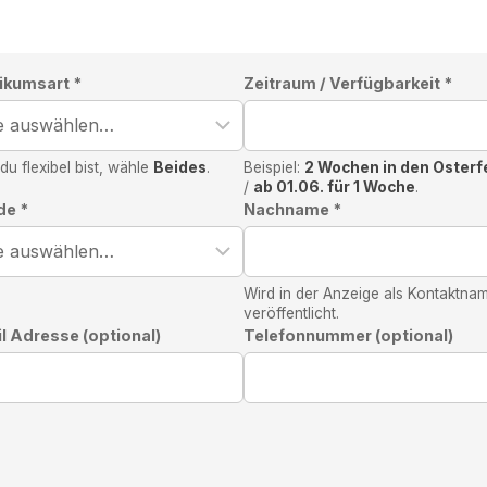
ikumsart *
Zeitraum / Verfügbarkeit *
u flexibel bist, wähle
Beides
.
Beispiel:
2 Wochen in den Osterf
/
ab 01.06. für 1 Woche
.
de *
Nachname *
Wird in der Anzeige als Kontaktna
veröffentlicht.
l Adresse (optional)
Telefonnummer (optional)