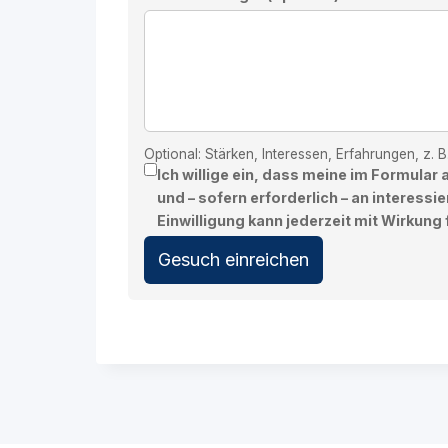
Optional: Stärken, Interessen, Erfahrungen, z. 
Ich willige ein, dass meine im Formul
und – sofern erforderlich – an interessi
Einwilligung kann jederzeit mit Wirkung 
Gesuch einreichen