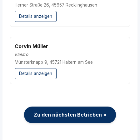
Herner Straße 26, 45657 Recklinghausen
Details anzeigen
Corvin Müller
Elektro
Münsterknapp 9, 45721 Haltern am See
Details anzeigen
Zu den nächsten Betrieben »