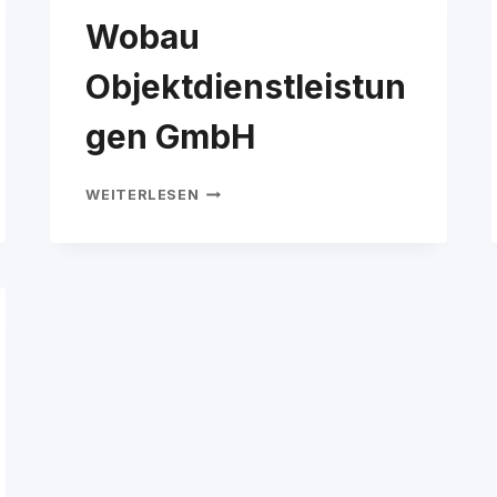
Wobau
Objektdienstleistun
gen GmbH
WOBAU
WEITERLESEN
OBJEKTDIENSTLEISTUNGEN
GMBH