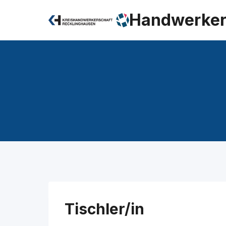
Zum
Handwerker
Inhalt
springen
Tischler/in