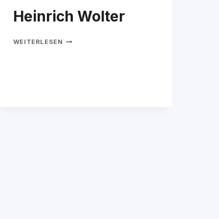
Heinrich Wolter
HEINRICH
WEITERLESEN
WOLTER