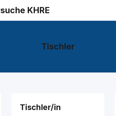
suche KHRE
Tischler
Tischler/in