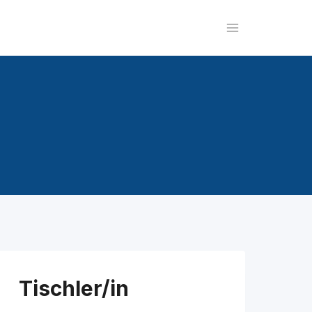
Tischler/in