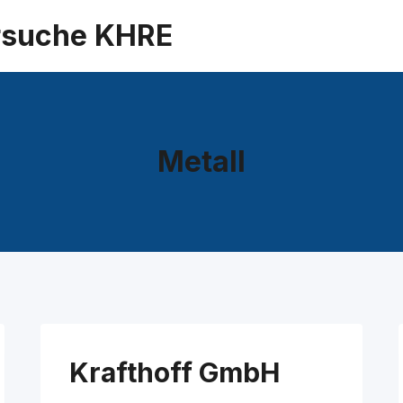
suche KHRE
Metall
Krafthoff GmbH