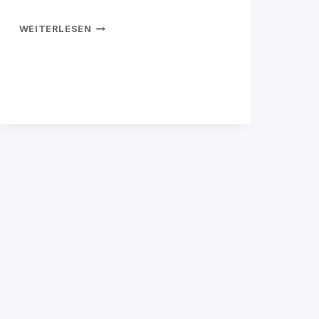
METALLBAUER
WEITERLESEN