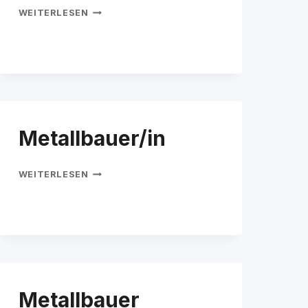
PATRICK
WEITERLESEN
SCHAD
Metallbauer/in
METALLBAUER/IN
WEITERLESEN
Metallbauer