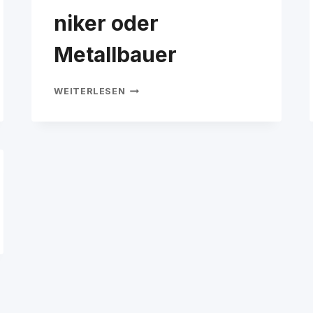
niker oder
Metallbauer
FEINWERKMECHATRONIKER
WEITERLESEN
ODER
METALLBAUER