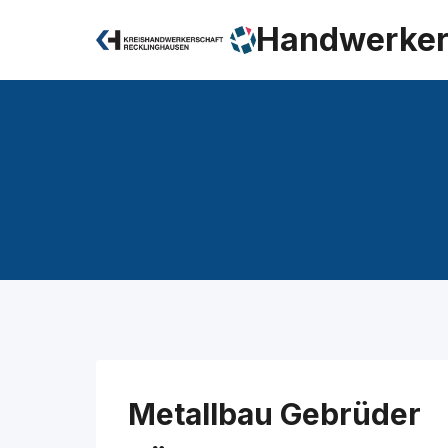
Zum
Handwerker
Inhalt
springen
Metallbau Gebrüder