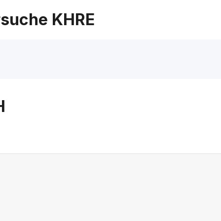
suche KHRE
H