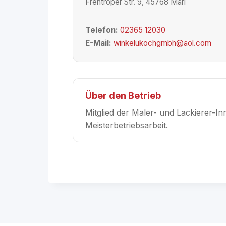
Frentroper Str. 9, 45768 Marl
Telefon:
02365 12030
E-Mail:
winkelukochgmbh@aol.com
Über den Betrieb
Mitglied der Maler- und Lackierer-I
Meisterbetriebsarbeit.