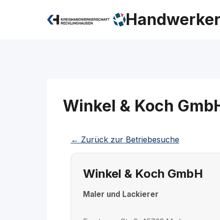
Zum
Handwerker
Inhalt
springen
Winkel & Koch Gmb
← Zurück zur Betriebesuche
Winkel & Koch GmbH
Maler und Lackierer