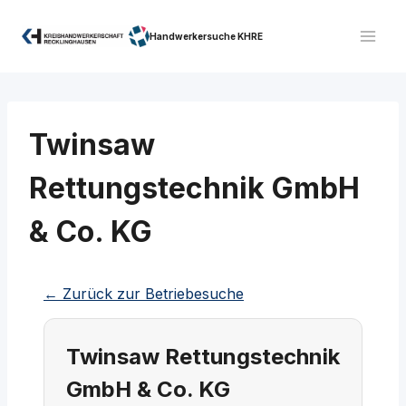
Zum
Inhalt
Handwerkersuche KHRE
springen
Twinsaw
Rettungstechnik GmbH
& Co. KG
← Zurück zur Betriebesuche
Twinsaw Rettungstechnik
GmbH & Co. KG