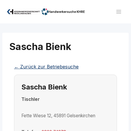
Zum
Inhalt
Handwerkersuche KHRE
springen
Sascha Bienk
← Zurück zur Betriebesuche
Sascha Bienk
Tischler
Fette Wiese 12, 45891 Gelsenkirchen