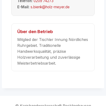
Telefon:
0209 74273
E-Mail:
s.bienk@holz-meyer.de
Über den Betrieb
Mitglied der Tischler Innung Nördliches
Ruhrgebiet. Traditionelle
Handwerksqualität, präzise
Holzverarbeitung und zuverlässige
Meisterbetriebsarbeit.
© Kreishandwerkerschaft Recklinghausen