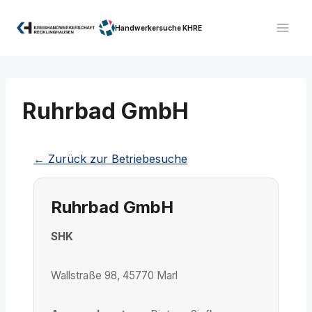
Zum
Inhalt
Handwerkersuche KHRE
springen
Ruhrbad GmbH
← Zurück zur Betriebesuche
Ruhrbad GmbH
SHK
Wallstraße 98, 45770 Marl