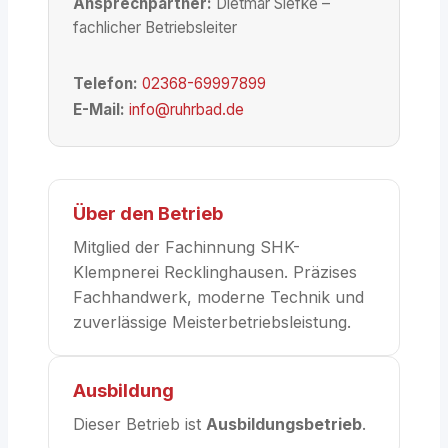
Ansprechpartner:
Dietmar Siefke –
fachlicher Betriebsleiter
Telefon:
02368-69997899
E-Mail:
info@ruhrbad.de
Über den Betrieb
Mitglied der Fachinnung SHK-
Klempnerei Recklinghausen. Präzises
Fachhandwerk, moderne Technik und
zuverlässige Meisterbetriebsleistung.
Ausbildung
Dieser Betrieb ist
Ausbildungsbetrieb
.