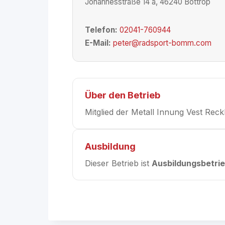
Johannesstraße 14 a, 46240 Bottrop
Telefon:
02041-760944
E-Mail:
peter@radsport-bomm.com
Über den Betrieb
Mitglied der Metall Innung Vest Rec
Ausbildung
Dieser Betrieb ist
Ausbildungsbetri