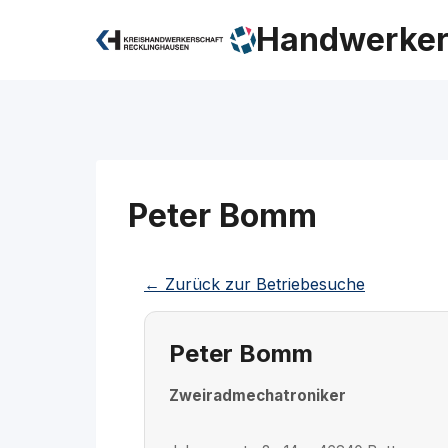
Zum
Handwerker
Inhalt
springen
Peter Bomm
← Zurück zur Betriebesuche
Peter Bomm
Zweiradmechatroniker