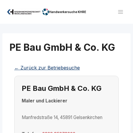
Zum
Inhalt
Handwerkersuche KHRE
springen
PE Bau GmbH & Co. KG
← Zurück zur Betriebesuche
PE Bau GmbH & Co. KG
Maler und Lackierer
Manfredstraße 14, 45891 Gelsenkirchen