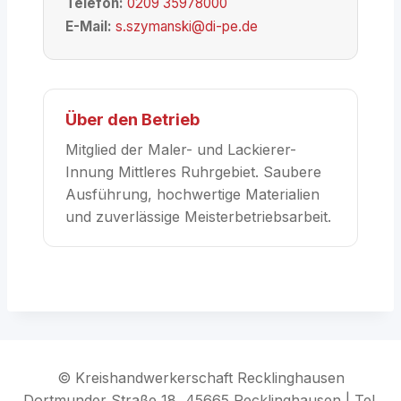
Telefon:
0209 35978000
E-Mail:
s.szymanski@di-pe.de
Über den Betrieb
Mitglied der Maler- und Lackierer-
Innung Mittleres Ruhrgebiet. Saubere
Ausführung, hochwertige Materialien
und zuverlässige Meisterbetriebsarbeit.
© Kreishandwerkerschaft Recklinghausen
Dortmunder Straße 18, 45665 Recklinghausen | Tel.