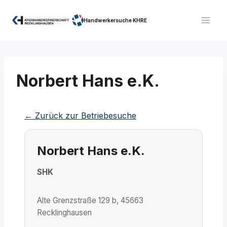
Zum
Inhalt
Handwerkersuche KHRE
springen
Norbert Hans e.K.
← Zurück zur Betriebesuche
Norbert Hans e.K.
SHK
Alte Grenzstraße 129 b, 45663
Recklinghausen