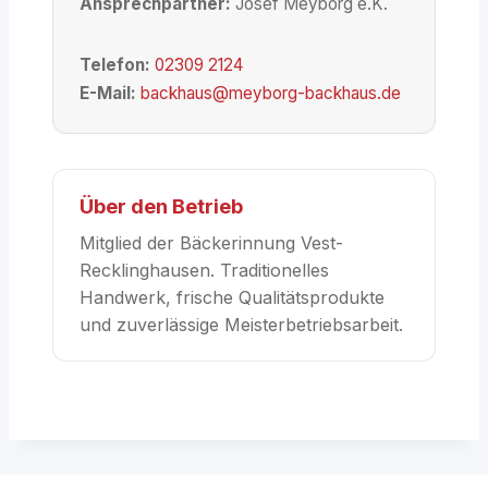
Ansprechpartner:
Josef Meyborg e.K.
Telefon:
02309 2124
E-Mail:
backhaus@meyborg-backhaus.de
Über den Betrieb
Mitglied der Bäckerinnung Vest-
Recklinghausen. Traditionelles
Handwerk, frische Qualitätsprodukte
und zuverlässige Meisterbetriebsarbeit.