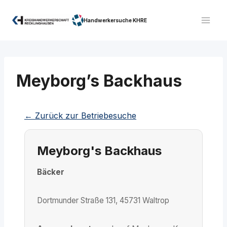
Zum
Inhalt
Handwerkersuche KHRE
springen
Meyborg’s Backhaus
← Zurück zur Betriebesuche
Meyborg's Backhaus
Bäcker
Dortmunder Straße 131, 45731 Waltrop