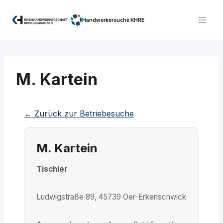
Zum
Inhalt
Handwerkersuche KHRE
springen
M. Kartein
← Zurück zur Betriebesuche
M. Kartein
Tischler
Ludwigstraße 89, 45739 Oer-Erkenschwick