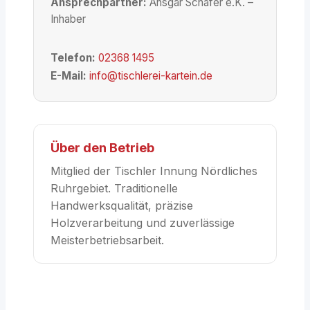
Ansprechpartner:
Ansgar Schäfer e.K. –
Inhaber
Telefon:
02368 1495
E-Mail:
info@tischlerei-kartein.de
Über den Betrieb
Mitglied der Tischler Innung Nördliches
Ruhrgebiet. Traditionelle
Handwerksqualität, präzise
Holzverarbeitung und zuverlässige
Meisterbetriebsarbeit.