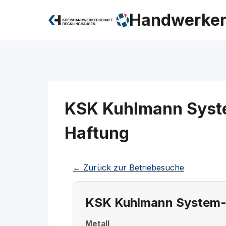
Zum
Handwerker
Inhalt
springen
KSK Kuhlmann Syste
Haftung
← Zurück zur Betriebesuche
KSK Kuhlmann System-Kü
Metall