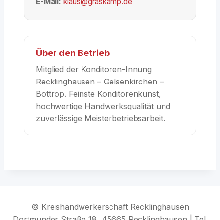
E-Mail:
klaus@graskamp.de
Über den Betrieb
Mitglied der Konditoren-Innung
Recklinghausen – Gelsenkirchen –
Bottrop. Feinste Konditorenkunst,
hochwertige Handwerksqualität und
zuverlässige Meisterbetriebsarbeit.
© Kreishandwerkerschaft Recklinghausen
Dortmunder Straße 18, 45665 Recklinghausen | Tel.