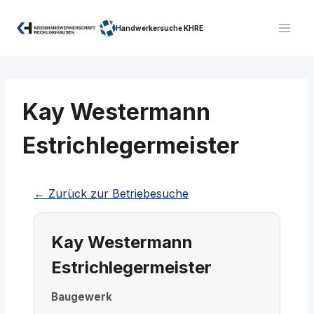
Zum
Inhalt
Handwerkersuche KHRE
springen
Kay Westermann
Estrichlegermeister
← Zurück zur Betriebesuche
Kay Westermann
Estrichlegermeister
Baugewerk