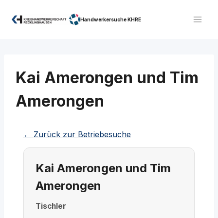
Zum
Inhalt
Handwerkersuche KHRE
springen
Kai Amerongen und Tim
Amerongen
← Zurück zur Betriebesuche
Kai Amerongen und Tim
Amerongen
Tischler