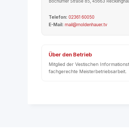
Bochumer Straße 85, 45663 Recklingha
Telefon:
02361 60050
E-Mail:
mail@moldenhauer.tv
Über den Betrieb
Mitglied der Vestischen Informatio
fachgerechte Meisterbetriebsarbeit.