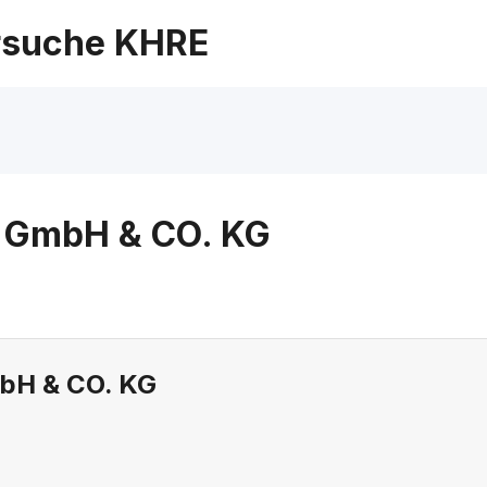
suche KHRE
r GmbH & CO. KG
mbH & CO. KG