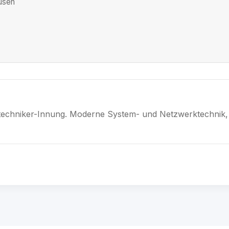
usen
nstechniker-Innung. Moderne System- und Netzwerktechnik, 