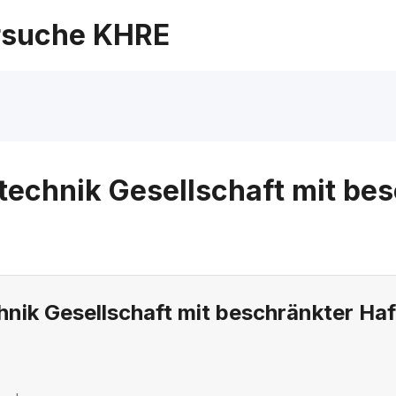
suche KHRE
echnik Gesellschaft mit be
nik Gesellschaft mit beschränkter Ha