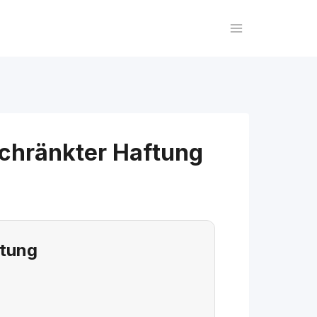
schränkter Haftung
ftung