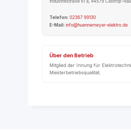
Industriestraße 61 a, 44579 Castrop-Rau
Telefon:
02367 99130
E-Mail:
info@huennemeyer-elektro.de
Über den Betrieb
Mitglied der Innung für Elektrotech
Meisterbetriebsqualität.