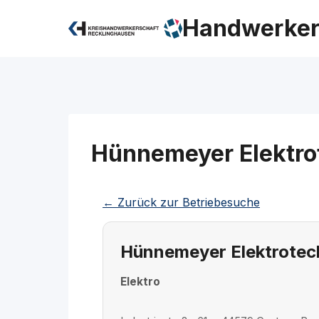
Zum
Handwerker
Inhalt
springen
Hünnemeyer Elektrot
← Zurück zur Betriebesuche
Hünnemeyer Elektrotech
Elektro