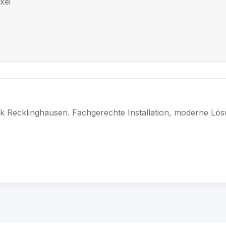
xel
nik Recklinghausen. Fachgerechte Installation, moderne Lö