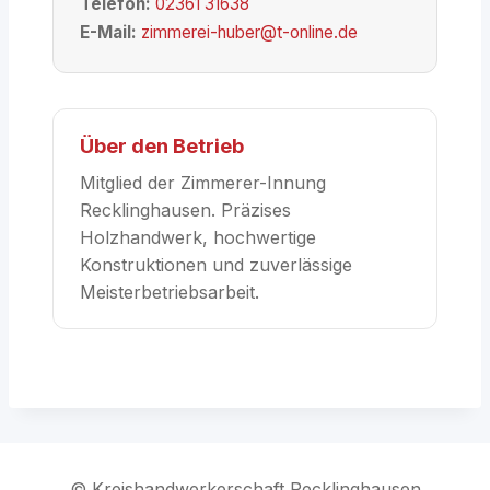
Telefon:
02361 31638
E-Mail:
zimmerei-huber@t-online.de
Über den Betrieb
Mitglied der Zimmerer-Innung
Recklinghausen. Präzises
Holzhandwerk, hochwertige
Konstruktionen und zuverlässige
Meisterbetriebsarbeit.
© Kreishandwerkerschaft Recklinghausen