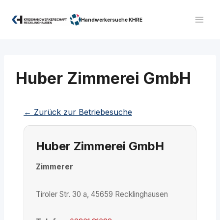
Zum
Inhalt
Handwerkersuche KHRE
springen
Huber Zimmerei GmbH
← Zurück zur Betriebesuche
Huber Zimmerei GmbH
Zimmerer
Tiroler Str. 30 a, 45659 Recklinghausen