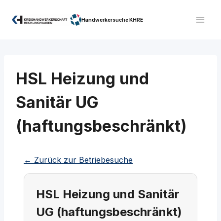
Zum
Inhalt
Handwerkersuche KHRE
springen
HSL Heizung und
Sanitär UG
(haftungsbeschränkt)
← Zurück zur Betriebesuche
HSL Heizung und Sanitär
UG (haftungsbeschränkt)