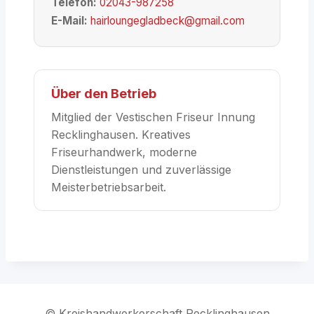
Telefon:
02043-987258
E-Mail:
hairloungegladbeck@gmail.com
Über den Betrieb
Mitglied der Vestischen Friseur Innung
Recklinghausen. Kreatives
Friseurhandwerk, moderne
Dienstleistungen und zuverlässige
Meisterbetriebsarbeit.
© Kreishandwerkerschaft Recklinghausen