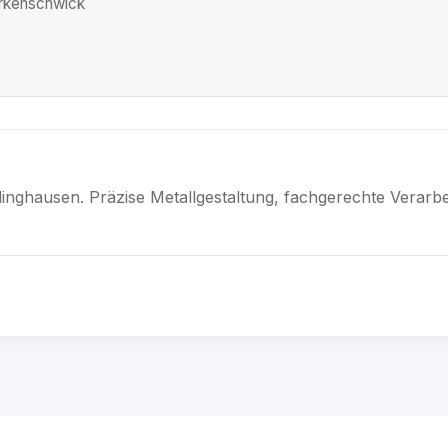
Erkenschwick
linghausen. Präzise Metallgestaltung, fachgerechte Verarbe