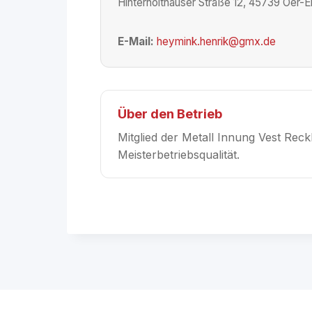
Hinterholthäuser Straße 12, 45739 Oer-
E-Mail:
heymink.henrik@gmx.de
Über den Betrieb
Mitglied der Metall Innung Vest Reck
Meisterbetriebsqualität.