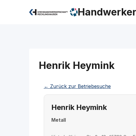
Zum
Handwerker
Inhalt
springen
Henrik Heymink
← Zurück zur Betriebesuche
Henrik Heymink
Metall