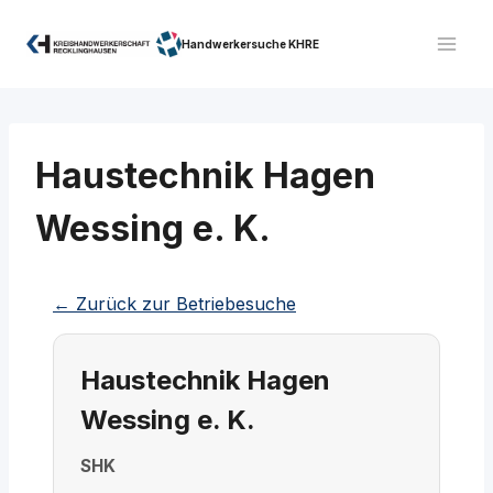
Zum
Inhalt
Handwerkersuche KHRE
springen
Haustechnik Hagen
Wessing e. K.
← Zurück zur Betriebesuche
Haustechnik Hagen
Wessing e. K.
SHK