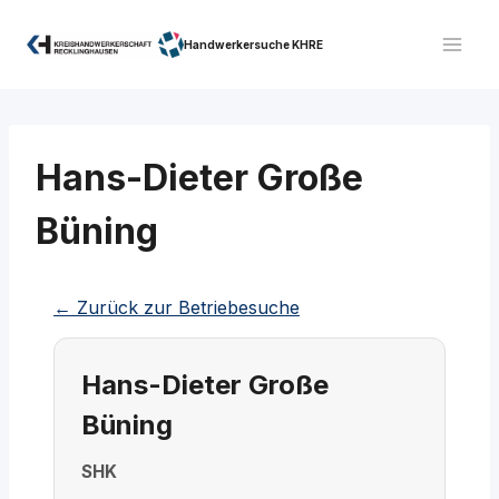
Zum
Inhalt
Handwerkersuche KHRE
springen
Hans-Dieter Große
Büning
← Zurück zur Betriebesuche
Hans-Dieter Große
Büning
SHK