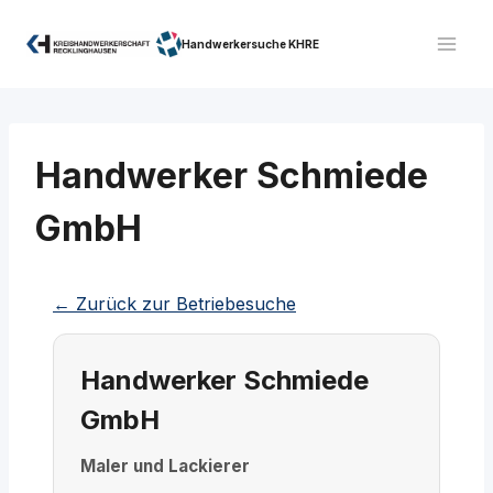
Zum
Inhalt
Handwerkersuche KHRE
springen
Handwerker Schmiede
GmbH
← Zurück zur Betriebesuche
Handwerker Schmiede
GmbH
Maler und Lackierer