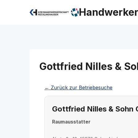
Zum
Handwerker
Inhalt
springen
Gottfried Nilles & 
← Zurück zur Betriebesuche
Gottfried Nilles & Soh
Raumausstatter