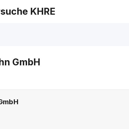
suche KHRE
Sohn GmbH
n GmbH