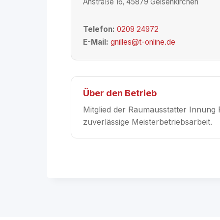
Ahstraße 16, 45879 Gelsenkirchen
Telefon:
0209 24972
E-Mail:
gnilles@t-online.de
Über den Betrieb
Mitglied der Raumausstatter Innung
zuverlässige Meisterbetriebsarbeit.