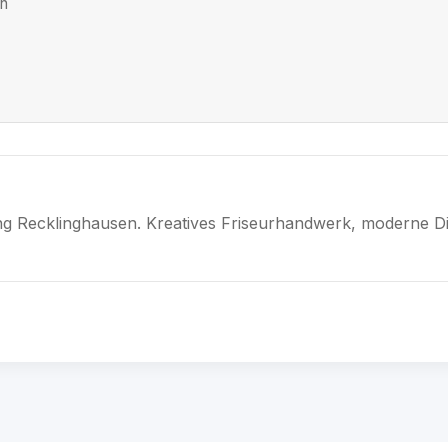
en
ung Recklinghausen. Kreatives Friseurhandwerk, moderne Di