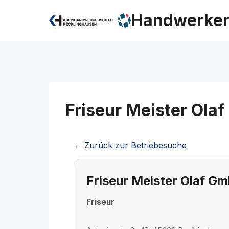
Zum
Handwerker
Inhalt
springen
Friseur Meister Ola
← Zurück zur Betriebesuche
Friseur Meister Olaf G
Friseur