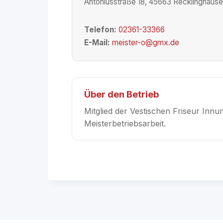
Antoniusstraße 18, 45663 Recklinghaus
Telefon:
02361-33366
E-Mail:
meister-o@gmx.de
Über den Betrieb
Mitglied der Vestischen Friseur Inn
Meisterbetriebsarbeit.