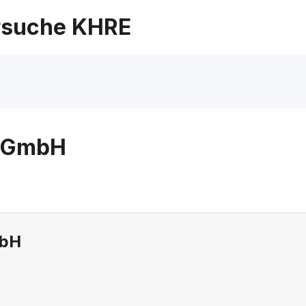
suche KHRE
f GmbH
mbH