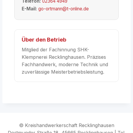
Telefon:
02364 4949
E-Mail:
go-ortmann@t-online.de
Über den Betrieb
Mitglied der Fachinnung SHK-
Klempnerei Recklinghausen. Präzises
Fachhandwerk, moderne Technik und
zuverlässige Meisterbetriebsleistung.
© Kreishandwerkerschaft Recklinghausen
Dortmunder Straße 18, 45665 Recklinghausen | Tel.