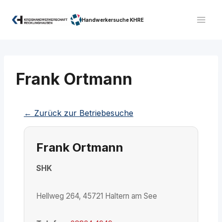
Zum
Inhalt
Handwerkersuche KHRE
springen
Frank Ortmann
← Zurück zur Betriebesuche
Frank Ortmann
SHK
Hellweg 264, 45721 Haltern am See