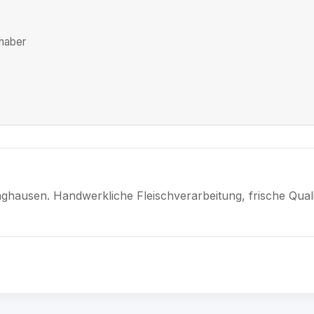
nhaber
inghausen. Handwerkliche Fleischverarbeitung, frische Qual