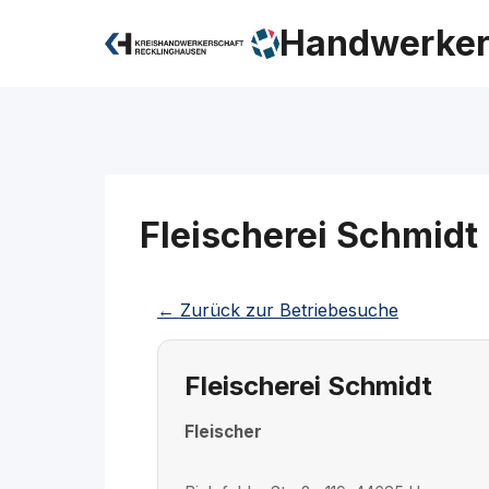
Zum
Handwerker
Inhalt
springen
Fleischerei Schmidt
← Zurück zur Betriebesuche
Fleischerei Schmidt
Fleischer