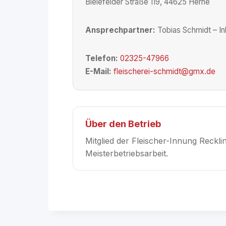
Bielefelder Straße 119, 44625 Herne
Ansprechpartner:
Tobias Schmidt – I
Telefon:
02325-47966
E-Mail:
fleischerei-schmidt@gmx.de
Über den Betrieb
Mitglied der Fleischer-Innung Reckl
Meisterbetriebsarbeit.