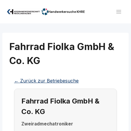
Zum
Inhalt
Handwerkersuche KHRE
springen
Fahrrad Fiolka GmbH &
Co. KG
← Zurück zur Betriebesuche
Fahrrad Fiolka GmbH &
Co. KG
Zweiradmechatroniker