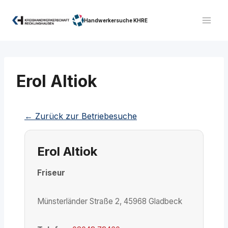
Zum
Inhalt
Handwerkersuche KHRE
springen
Erol Altiok
← Zurück zur Betriebesuche
Erol Altiok
Friseur
Münsterländer Straße 2, 45968 Gladbeck