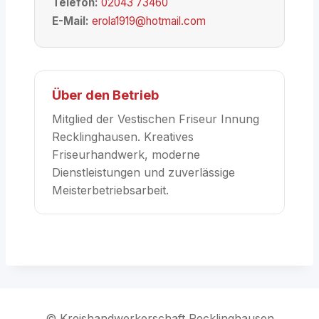
Telefon:
02043 73460
E-Mail:
erola1919@hotmail.com
Über den Betrieb
Mitglied der Vestischen Friseur Innung
Recklinghausen. Kreatives
Friseurhandwerk, moderne
Dienstleistungen und zuverlässige
Meisterbetriebsarbeit.
© Kreishandwerkerschaft Recklinghausen