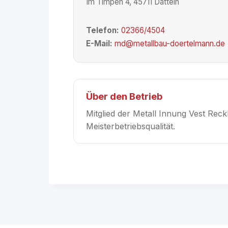
Im Timpen 4, 45711 Datteln
Telefon:
02366/4504
E-Mail:
md@metallbau-doertelmann.de
Über den Betrieb
Mitglied der Metall Innung Vest Reck
Meisterbetriebsqualität.