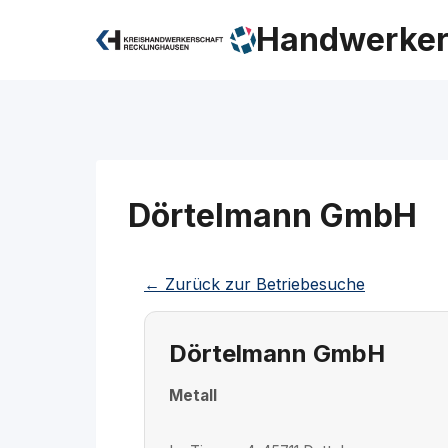
Zum
Handwerker
Inhalt
springen
Dörtelmann GmbH
← Zurück zur Betriebesuche
Dörtelmann GmbH
Metall