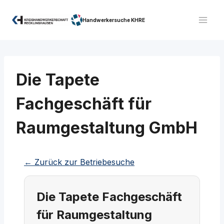
Zum
Inhalt
Handwerkersuche KHRE
springen
Die Tapete
Fachgeschäft für
Raumgestaltung GmbH
← Zurück zur Betriebesuche
Die Tapete Fachgeschäft
für Raumgestaltung