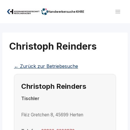
Zum
Inhalt
Handwerkersuche KHRE
springen
Christoph Reinders
← Zurück zur Betriebesuche
Christoph Reinders
Tischler
Flöz Gretchen 8, 45699 Herten