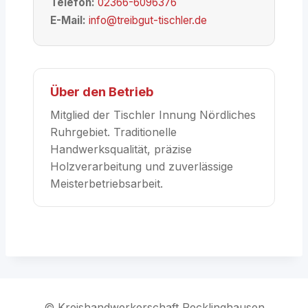
Telefon:
02366-6096376
E-Mail:
info@treibgut-tischler.de
Über den Betrieb
Mitglied der Tischler Innung Nördliches
Ruhrgebiet. Traditionelle
Handwerksqualität, präzise
Holzverarbeitung und zuverlässige
Meisterbetriebsarbeit.
© Kreishandwerkerschaft Recklinghausen