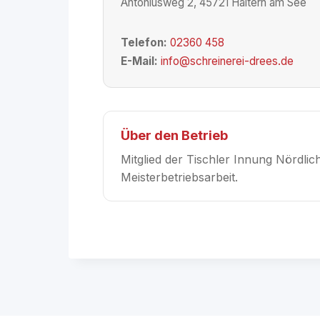
Antoniusweg 2, 45721 Haltern am See
Telefon:
02360 458
E-Mail:
info@schreinerei-drees.de
Über den Betrieb
Mitglied der Tischler Innung Nördlic
Meisterbetriebsarbeit.