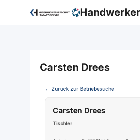
Zum
Handwerker
Inhalt
springen
Carsten Drees
← Zurück zur Betriebesuche
Carsten Drees
Tischler