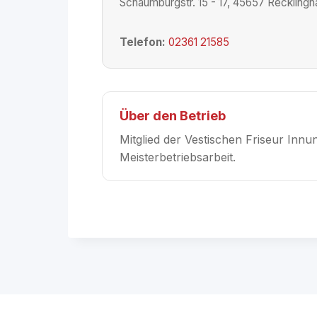
Schaumburgstr. 15 - 17, 45657 Reckling
Telefon:
02361 21585
Über den Betrieb
Mitglied der Vestischen Friseur Inn
Meisterbetriebsarbeit.