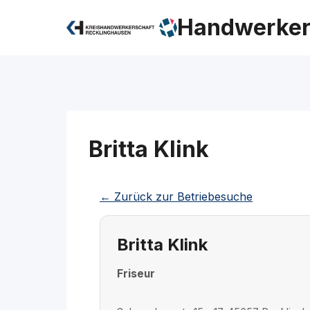
Zum
Handwerker
Inhalt
springen
Britta Klink
← Zurück zur Betriebesuche
Britta Klink
Friseur