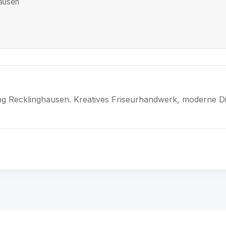
hausen
ung Recklinghausen. Kreatives Friseurhandwerk, moderne Di