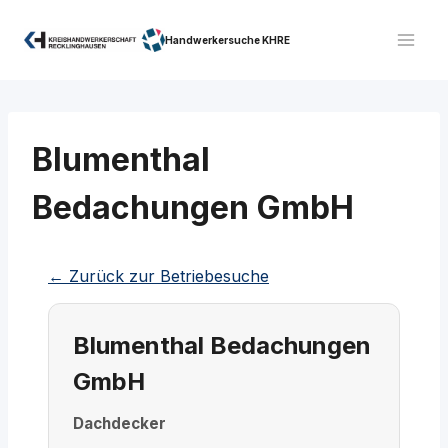
Zum
Inhalt
Handwerkersuche KHRE
springen
Blumenthal
Bedachungen GmbH
← Zurück zur Betriebesuche
Blumenthal Bedachungen
GmbH
Dachdecker