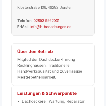
Klosterstraße 106, 46282 Dorsten
Telefon:
02853 9562031
E-Mail:
info@b-bedachungen.de
Über den Betrieb
Mitglied der Dachdecker-Innung
Recklinghausen. Traditionelle
Handwerksqualität und zuverlässige
Meisterbetriebsarbeit.
Leistungen & Schwerpunkte
Dachdeckerei, Wartung, Reparatur,