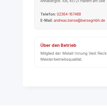
Annabergstr. 106, 45721 Haltern am See
Telefon:
02364-167488
E-Mail:
andreas.berse@bersegmbh.de
Über den Betrieb
Mitglied der Metall Innung Vest Reck
Meisterbetriebsqualität.