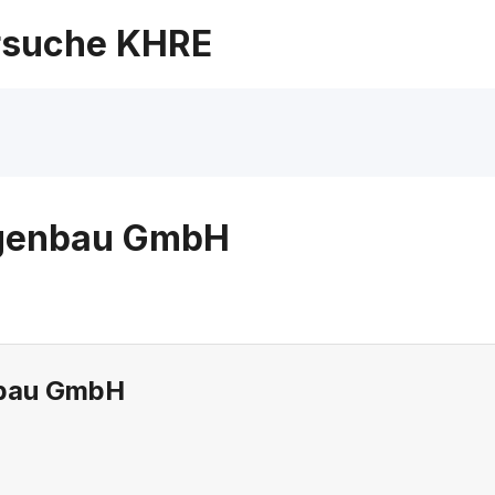
suche KHRE
agenbau GmbH
nbau GmbH