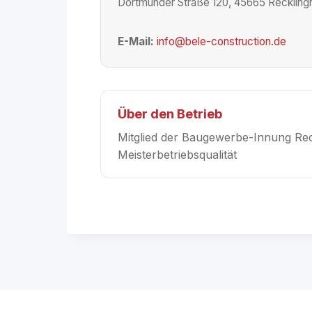
Dortmunder Straße 120, 45665 Reckling
E-Mail:
info@bele-construction.de
Über den Betrieb
Mitglied der Baugewerbe-Innung Re
Meisterbetriebsqualität