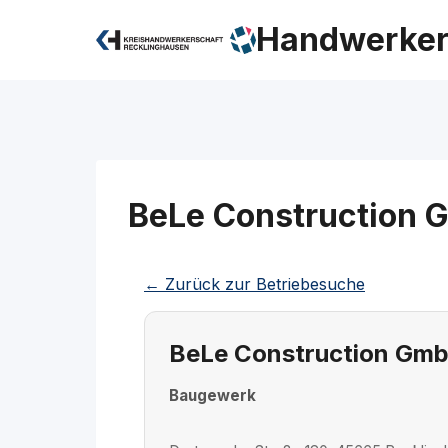
Zum
Handwerker
Inhalt
springen
BeLe Construction
← Zurück zur Betriebesuche
BeLe Construction Gm
Baugewerk