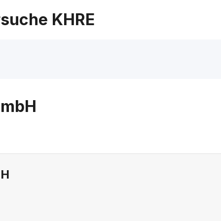
suche KHRE
 GmbH
bH