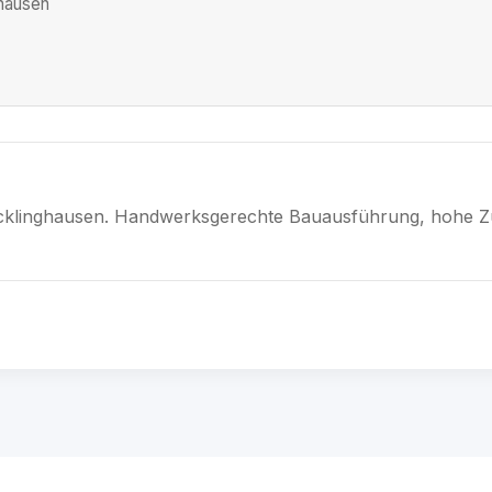
hausen
cklinghausen. Handwerksgerechte Bauausführung, hohe Zu