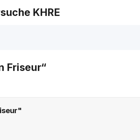
suche KHRE
 Friseur“
iseur"