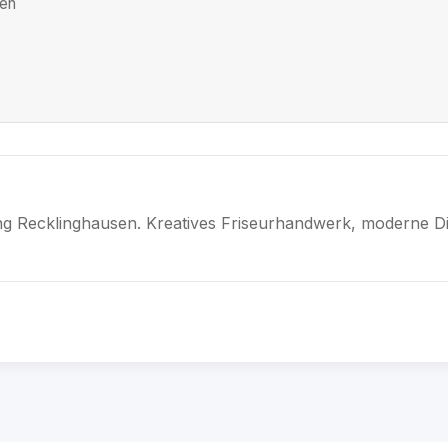
ten
ung Recklinghausen. Kreatives Friseurhandwerk, moderne Di