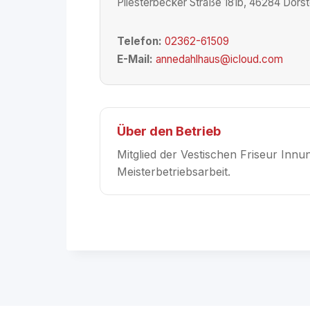
Pliesterbecker Straße 181b, 46284 Dors
Telefon:
02362-61509
E-Mail:
annedahlhaus@icloud.com
Über den Betrieb
Mitglied der Vestischen Friseur Inn
Meisterbetriebsarbeit.