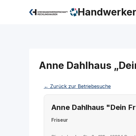
Zum
Handwerker
Inhalt
springen
Anne Dahlhaus „Dein
← Zurück zur Betriebesuche
Anne Dahlhaus "Dein Fr
Friseur